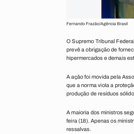
Fernando Frazão/Agência Brasil
O Supremo Tribunal Federal 
prevê a obrigação de forne
hipermercados e demais est
A ação foi movida pela Asso
que a norma viola a pr
oteçã
produção de resíduos sólidos,
A maioria dos ministros seg
feira (18). Apenas os minis
ressalvas.