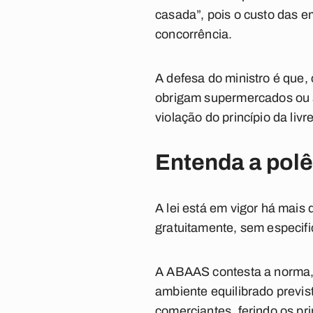
casada”, pois o custo das e
concorrência.
A defesa do ministro é que, 
obrigam supermercados ou s
violação do princípio da livre
Entenda a pol
A lei está em vigor há mais
gratuitamente, sem especifica
A ABAAS contesta a norma, a
ambiente equilibrado previs
comerciantes, ferindo os pri