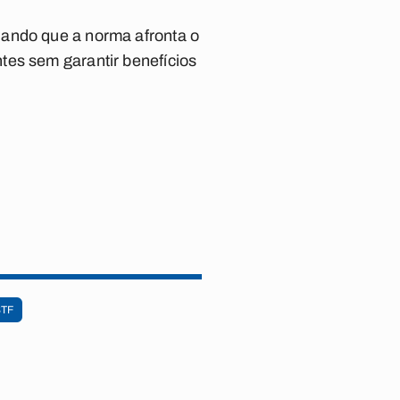
dando que a norma afronta o
tes sem garantir benefícios
STF