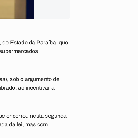
, do Estado da Paraíba, que
 supermercados,
aas), sob o argumento de
brado, ao incentivar a
e se encerrou nesta segunda-
ada da lei, mas com