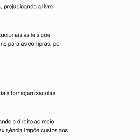
 prejudicando a livre
tucionais as leis que
ens para as compras, por
ciais forneçam sacolas
ando o direito ao meio
 exigência impõe custos aos