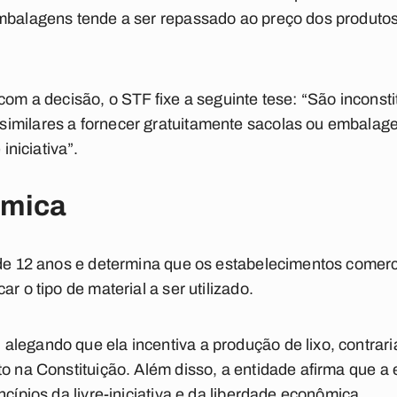
mbalagens tende a ser repassado ao preço dos produtos,
com a decisão, o STF fixe a seguinte tese: “São inconsti
imilares a fornecer gratuitamente sacolas ou embalag
 iniciativa”.
êmica
 de 12 anos e determina que os estabelecimentos comer
r o tipo de material a ser utilizado.
legando que ela incentiva a produção de lixo, contrari
to na Constituição. Além disso, a entidade afirma que a
ncípios da livre-iniciativa e da liberdade econômica.