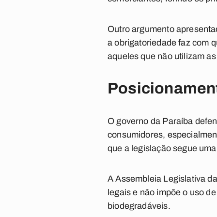
Outro argumento apresentad
a obrigatoriedade faz com 
aqueles que não utilizam a
Posicionament
O governo da Paraíba defend
consumidores, especialmente
que a legislação segue uma 
A Assembleia Legislativa da
legais e não impõe o uso de
biodegradáveis.