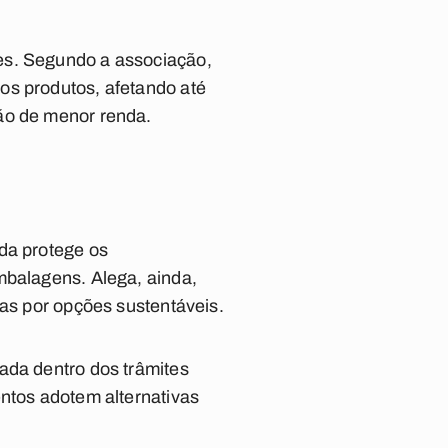
es. Segundo a associação,
os produtos, afetando até
ão de menor renda.
da protege os
mbalagens. Alega, ainda,
cas por opções sustentáveis.
ada dentro dos trâmites
entos adotem alternativas