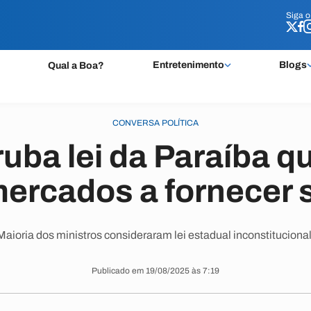
Siga 
Siga 
Entretenimento
Blogs
Qual a Boa?
CONVERSA POLÍTICA
uba lei da Paraíba q
ercados a fornecer 
Maioria dos ministros consideraram lei estadual inconstitucional
Publicado em 19/08/2025 às 7:19