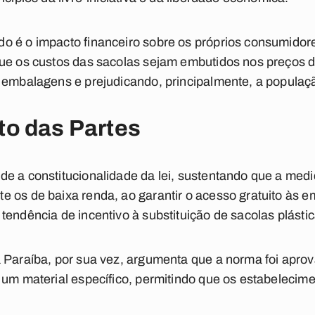
o é o impacto financeiro sobre os próprios consumidor
que os custos das sacolas sejam embutidos nos preços d
s embalagens e prejudicando, principalmente, a populaç
o das Partes
e a constitucionalidade da lei, sustentando que a medi
 os de baixa renda, ao garantir o acesso gratuito às e
tendência de incentivo à substituição de sacolas plásti
 Paraíba, por sua vez, argumenta que a norma foi aprov
 um material específico, permitindo que os estabelecim