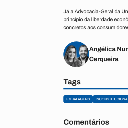
Já a Advocacia-Geral da Un
princípio da liberdade econ
concretos aos consumidore
Angélica Nun
Cerqueira
Tags
EMBALAGENS
INCONSTITUCIONA
Comentários