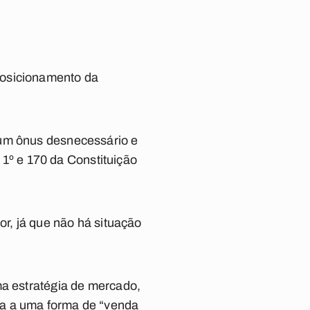
posicionamento da
 um ônus desnecessário e
s 1º e 170 da Constituição
or, já que não há situação
ma estratégia de mercado,
da a uma forma de “venda