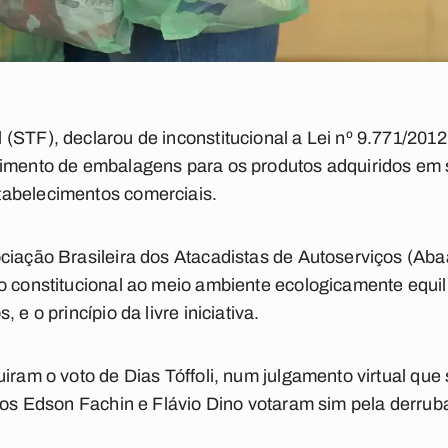
(STF), declarou de inconstitucional a Lei nº 9.771/2012
cimento de embalagens para os produtos adquiridos em
abelecimentos comerciais.
ciação Brasileira dos Atacadistas de Autoserviços (Ab
o constitucional ao meio ambiente ecologicamente equili
 e o princípio da livre iniciativa.
uiram o voto de Dias Tóffoli, num julgamento virtual qu
tros Edson Fachin e Flávio Dino votaram sim pela derrub