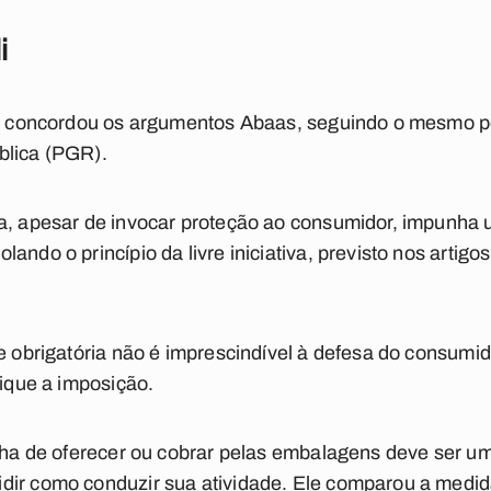
i
oli concordou os argumentos Abaas, seguindo o mesmo 
blica (PGR).
ma, apesar de invocar proteção ao consumidor, impunha
ando o princípio da livre iniciativa, previsto nos artigo
e obrigatória não é imprescindível à defesa do consumid
fique a imposição.
olha de oferecer ou cobrar pelas embalagens deve ser u
dir como conduzir sua atividade. Ele comparou a medi