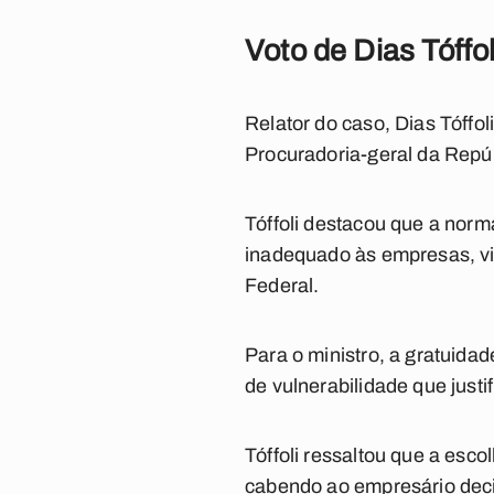
Voto de Dias Tóffol
Relator do caso, Dias Tóff
Procuradoria-geral da Repú
Tóffoli destacou que a nor
inadequado às empresas, viol
Federal.
Para o ministro, a gratuidad
de vulnerabilidade que justi
Tóffoli ressaltou que a esc
cabendo ao empresário deci