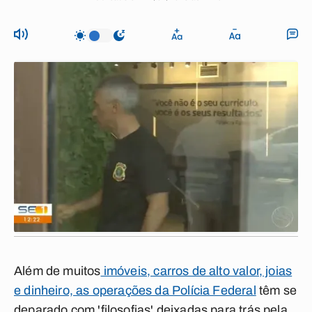
Além de muitos
imóveis, carros de alto valor, joias
e dinheiro, as operações da Polícia Federal
têm se
deparado com 'filosofias' deixadas para trás pela