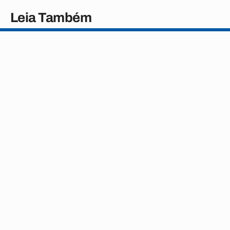
Leia Também