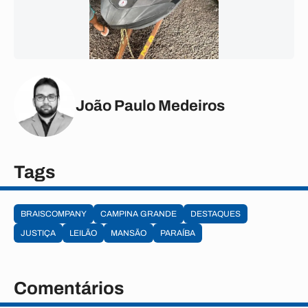
João Paulo Medeiros
Tags
BRAISCOMPANY
CAMPINA GRANDE
DESTAQUES
JUSTIÇA
LEILÃO
MANSÃO
PARAÍBA
Comentários