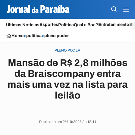
Esportes
Entretenimento
Bl
Últimas Notícias
Política
Qual a Boa?
Home
>
política
>
pleno poder
PLENO PODER
Mansão de R$ 2,8 milhões
da Braiscompany entra
mais uma vez na lista para
leilão
Publicado em 24/10/2023 às 12:11