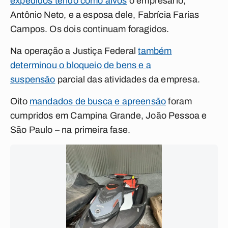
expedidos tendo como alvos
o empresário,
Antônio Neto, e a esposa dele, Fabrícia Farias
Campos. Os dois continuam foragidos.
Na operação a Justiça Federal
também
determinou o bloqueio de bens e a
suspensão
parcial das atividades da empresa.
Oito
mandados de busca e apreensão
foram
cumpridos em Campina Grande, João Pessoa e
São Paulo – na primeira fase.