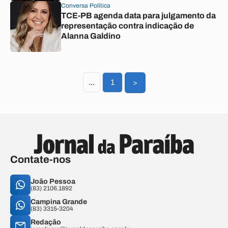
Conversa Política
TCE-PB agenda data para julgamento da
representação contra indicação de
Alanna Galdino
...
1
>
Contate-nos
João Pessoa
(83) 2106.1892
Campina Grande
(83) 3315-3204
Redação