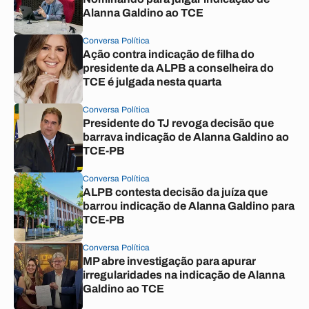
Alanna Galdino ao TCE
Conversa Política
Ação contra indicação de filha do
presidente da ALPB a conselheira do
TCE é julgada nesta quarta
Conversa Política
Presidente do TJ revoga decisão que
barrava indicação de Alanna Galdino ao
TCE-PB
Conversa Política
ALPB contesta decisão da juíza que
barrou indicação de Alanna Galdino para
TCE-PB
Conversa Política
MP abre investigação para apurar
irregularidades na indicação de Alanna
Galdino ao TCE