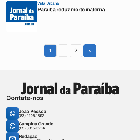
Vida Urbana
Paraíba reduz morte materna
1
...
2
>
Contate-nos
João Pessoa
(83) 2106.1892
Campina Grande
(83) 3315-3204
Redação