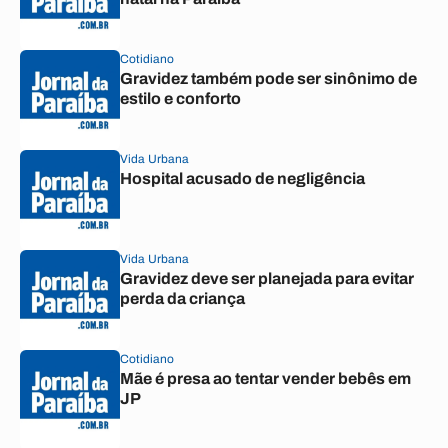
Cotidiano
Gravidez também pode ser sinônimo de
estilo e conforto
Vida Urbana
Hospital acusado de negligência
Vida Urbana
Gravidez deve ser planejada para evitar
perda da criança
Cotidiano
Mãe é presa ao tentar vender bebês em
JP