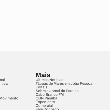
Mais
mal
Últimas Notícias
ítica
Tábuas de Marés em João Pessoa
Editais
Sobre o Jornal da Paraíba
Cabo Branco FM
 Movimento
CBN Paraíba
Expediente
Comercial
Fale Conosco