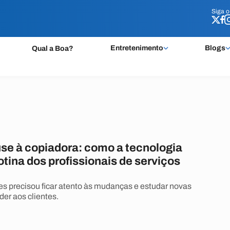
Siga 
Siga 
Entretenimento
Blogs
Qual a Boa?
use à copiadora: como a tecnologia
tina dos profissionais de serviços
es precisou ficar atento às mudanças e estudar novas
der aos clientes.