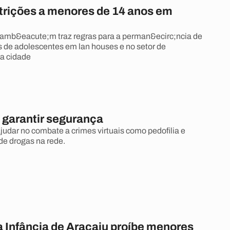
trições a menores de 14 anos em
amb&eacute;m traz regras para a perman&ecirc;ncia de
s de adolescentes em lan houses e no setor de
a cidade
 garantir segurança
judar no combate a crimes virtuais como pedofilia e
de drogas na rede.
a Infância de Aracaju proíbe menores