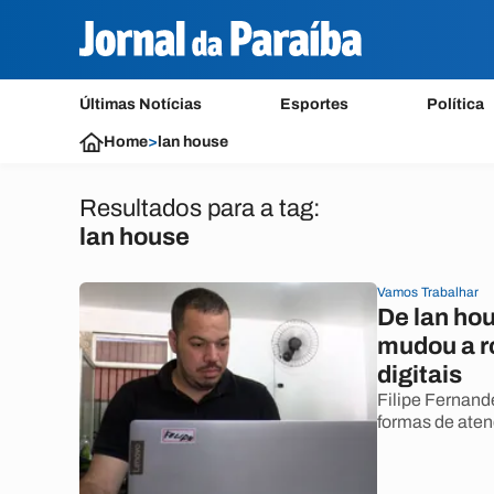
Últimas Notícias
Esportes
Política
Home
>
lan house
Resultados para a tag:
lan house
Vamos Trabalhar
De lan ho
mudou a ro
digitais
Filipe Fernand
formas de aten