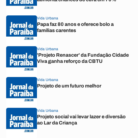
Vida Urbana
Papa faz 80 anos e oferece bolo a
famílias carentes
Vida Urbana
'Projeto Renascer' da Fundação Cidade
Viva ganha reforço da CBTU
Vida Urbana
Projeto de um futuro melhor
Vida Urbana
Projeto social vai levar lazer e diversão
ao Lar da Criança