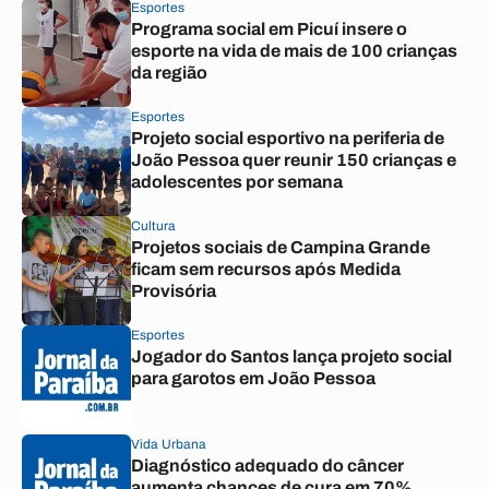
Esportes
Programa social em Picuí insere o
esporte na vida de mais de 100 crianças
da região
Esportes
Projeto social esportivo na periferia de
João Pessoa quer reunir 150 crianças e
adolescentes por semana
Cultura
Projetos sociais de Campina Grande
ficam sem recursos após Medida
Provisória
Esportes
Jogador do Santos lança projeto social
para garotos em João Pessoa
Vida Urbana
Diagnóstico adequado do câncer
aumenta chances de cura em 70%