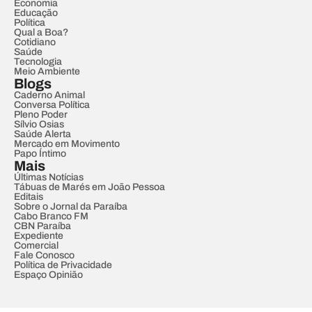
Economia
Educação
Política
Qual a Boa?
Cotidiano
Saúde
Tecnologia
Meio Ambiente
Blogs
Caderno Animal
Conversa Política
Pleno Poder
Sílvio Osias
Saúde Alerta
Mercado em Movimento
Papo Íntimo
Mais
Últimas Notícias
Tábuas de Marés em João Pessoa
Editais
Sobre o Jornal da Paraíba
Cabo Branco FM
CBN Paraíba
Expediente
Comercial
Fale Conosco
Política de Privacidade
Espaço Opinião