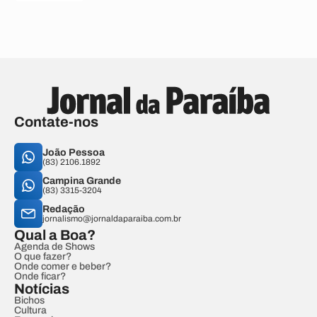
Contate-nos
João Pessoa
(83) 2106.1892
Campina Grande
(83) 3315-3204
Redação
jornalismo@jornaldaparaiba.com.br
Qual a Boa?
Agenda de Shows
O que fazer?
Onde comer e beber?
Onde ficar?
Notícias
Bichos
Cultura