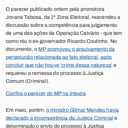
O parecer publicado ontem pela promotora
Jovana Tabosa, da 1ª Zona Eleitoral, reacendeu a
discussão sobre a competência para julgamento
de uma das ações da Operação Calvário - que tem
como réu o ex-governador Ricardo Coutinho. No
documento, o
MP promoveu o arquivamento da
persecução relacionada ao fato eleitoral, após
concluir que não houve 'crime dessa natureza'
e
requereu a remessa do processo à Justiça
Comum (Criminal).
Confira o parecer do MP na íntegra
Em maio, porém,
o ministro Gilmar Mendes havia
declarado a incompetência da Justiça Criminal
e
determinado o envio do processo à Justiça