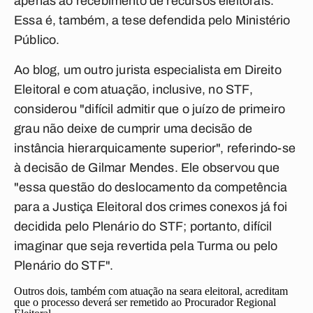
apenas ao recebimento de recursos eleitorais.
Essa é, também, a tese defendida pelo Ministério
Público.
Ao blog, um outro jurista especialista em Direito
Eleitoral e com atuação, inclusive, no STF,
considerou "difícil admitir que o juízo de primeiro
grau não deixe de cumprir uma decisão de
instância hierarquicamente superior", referindo-se
à decisão de Gilmar Mendes. Ele observou que
"essa questão do deslocamento da competência
para a Justiça Eleitoral dos crimes conexos já foi
decidida pelo Plenário do STF; portanto, difícil
imaginar que seja revertida pela Turma ou pelo
Plenário do STF".
Outros dois, também com atuação na seara eleitoral, acreditam
que o processo deverá ser remetido ao Procurador Regional