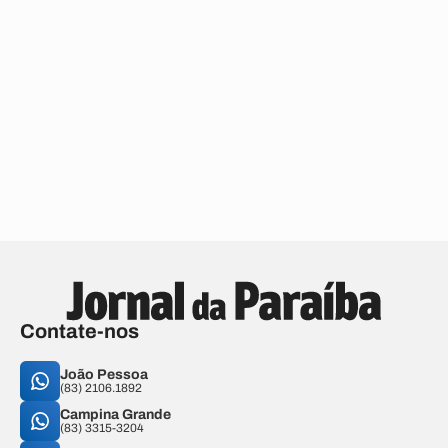
Contate-nos
João Pessoa
(83) 2106.1892
Campina Grande
(83) 3315-3204