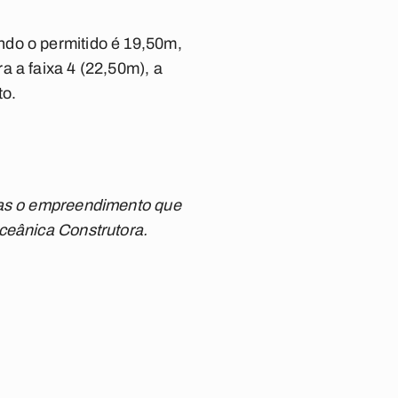
ndo o permitido é 19,50m,
a a faixa 4 (22,50m), a
to.
 mas o empreendimento que
ceânica Construtora.