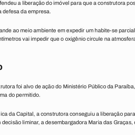
efendeu a liberação do imóvel para que a construtora p
da defesa da empresa.
rande ao meio ambiente em expedir um habite-se parcia
tímetros vai impedir que o oxigênio circule na atmosfer
o
utora foi alvo de ação do Ministério Público da Paraíba
ima do permitido.
ca da Capital, a construtora conseguiu a liberação para
 decisão liminar, a desembargadora Maria das Graças, 