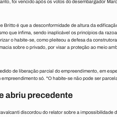
anto, foi vencido após os votos do desembargador Marco
 Britto é que a desconformidade de altura da edificação
mo que ínfima, sendo inaplicável os princípios da razoa
rizar o habite-se, como pleiteou a defesa da construto
macia sobre o privado, por visar a proteção ao meio amb
edido de liberação parcial do empreendimento, em espec
um empreendimento só. "O habite-se não pode ser parcel
e abriu precedente
lcanti discordou do relator sobre a impossibilidade de