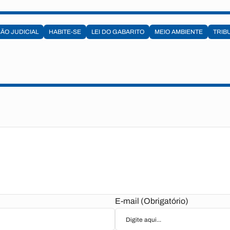
ÃO JUDICIAL
HABITE-SE
LEI DO GABARITO
MEIO AMBIENTE
TRIB
E-mail (Obrigatório)