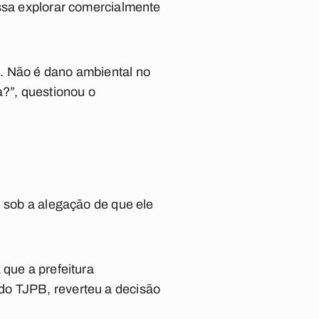
ossa explorar comercialmente
l. Não é dano ambiental no
a?”, questionou o
, sob a alegação de que ele
 que a prefeitura
do TJPB, reverteu a decisão