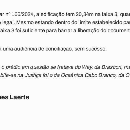
 nº 166/2024, a edificação tem 20,34m na faixa 3, qua
legal. Mesmo estando dentro do limite estabelecido par
aixa 3 foi suficiente para barrar a liberação do documen
ada uma audiência de conciliação, sem sucesso.
ue o prédio em questão se tratava do Way, da Brascon,
bite-se na Justiça foi o da Oceânica Cabo Branco, da O
es Laerte