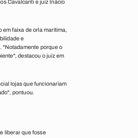
s Cavalcanti e juiz Inácio
 em faixa de orla marítima,
bilidade e
ra. "Notadamente porque o
iente", destacou o juiz em
ial lojas que funcionariam
ado", pontuou.
 liberar que fosse