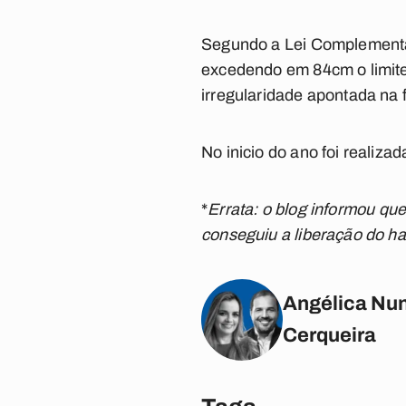
Segundo a Lei Complementar
excedendo em 84cm o limite 
irregularidade apontada na f
No inicio do ano foi realiz
*
Errata: o blog informou q
conseguiu a liberação do ha
Angélica Nun
Cerqueira