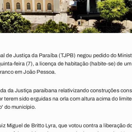
al de Justiça da Paraíba (TJPB) negou pedido do Minist
inta-feira (7), a
licença de habitação (habite-se)
de um
Branco em João Pessoa.
ada da Justiça paraibana relativizando construções cons
r terem sido erguidas na orla com altura acima do limite
o' do município.
uiz Miguel de Britto Lyra, que votou contra a liberação d