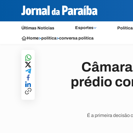
Esportes
Últimas Notícias
Política
Home
>
política
>
conversa política
Câmara 
prédio co
É a primeira decisão 