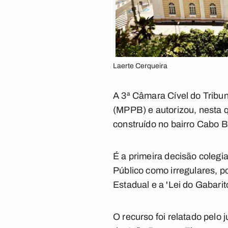
Laerte Cerqueira
A 3ª Câmara Cível do Tribun
(MPPB) e autorizou, nesta qu
construído no bairro Cabo 
É a primeira decisão colegi
Público como irregulares, po
Estadual e a 'Lei do Gabarit
O recurso foi relatado pelo j