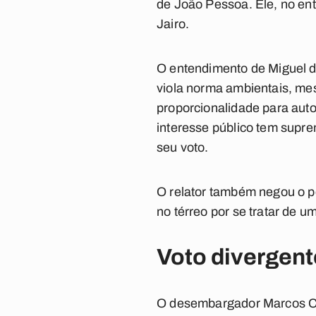
de João Pessoa. Ele, no ent
Jairo.
O entendimento de Miguel de
viola norma ambientais, mes
proporcionalidade para auto
interesse público tem supre
seu voto.
O relator também negou o p
no térreo por se tratar de 
Voto divergent
O desembargador Marcos Cava