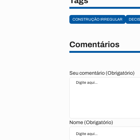
Tags
CONSTRUÇÃO IRREGULAR
DECIS
Comentários
Seu comentário (Obrigatório)
Nome (Obrigatório)