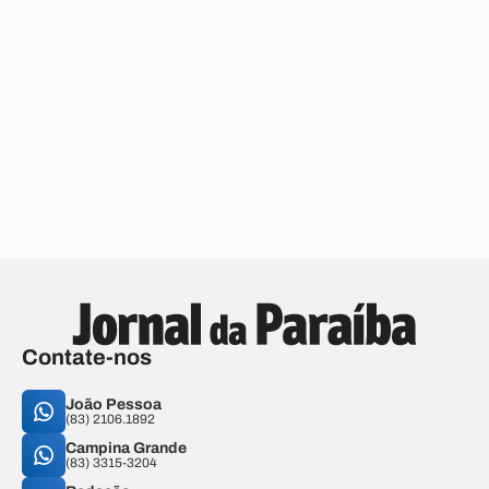
Contate-nos
João Pessoa
(83) 2106.1892
Campina Grande
(83) 3315-3204