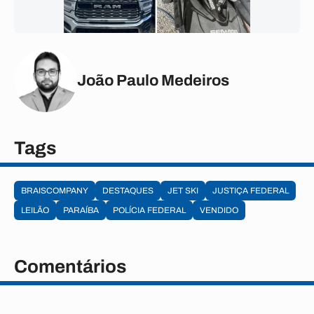
João Paulo Medeiros
Tags
BRAISCOMPANY
DESTAQUES
JET SKI
JUSTIÇA FEDERAL
LEILÃO
PARAÍBA
POLÍCIA FEDERAL
VENDIDO
Comentários