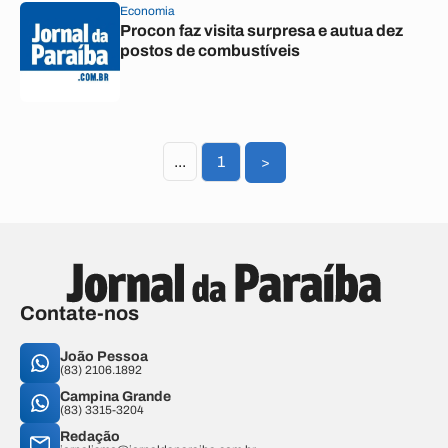
Economia
Procon faz visita surpresa e autua dez
postos de combustíveis
...
1
>
Contate-nos
João Pessoa
(83) 2106.1892
Campina Grande
(83) 3315-3204
Redação