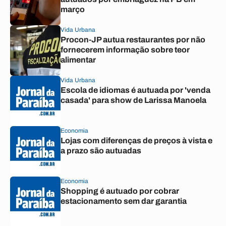
março
Vida Urbana
Procon-JP autua restaurantes por não
fornecerem informação sobre teor
alimentar
Vida Urbana
Escola de idiomas é autuada por 'venda
casada' para show de Larissa Manoela
Economia
Lojas com diferenças de preços à vista e
a prazo são autuadas
Economia
Shopping é autuado por cobrar
estacionamento sem dar garantia