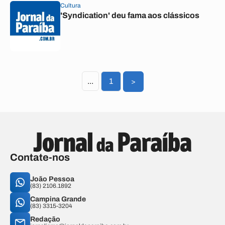
Cultura
'Syndication' deu fama aos clássicos
...
1
>
Contate-nos
João Pessoa
(83) 2106.1892
Campina Grande
(83) 3315-3204
Redação