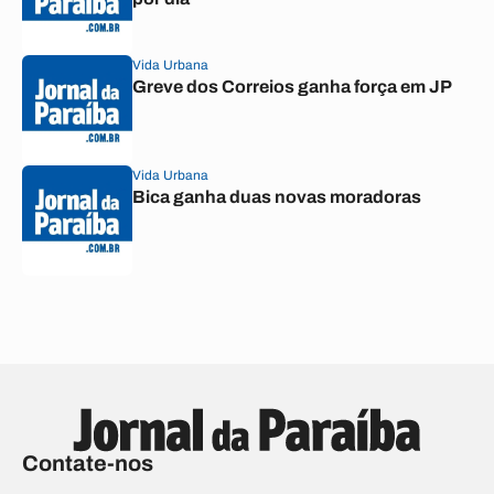
Vida Urbana
Greve dos Correios ganha força em JP
Vida Urbana
Bica ganha duas novas moradoras
Contate-nos