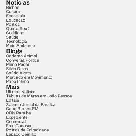
Notícias
Bichos
Cultura
Economia
Educação
Política
Qual a Boa?
Cotidiano
Saúde
Tecnologia
Meio Ambiente
Blogs
Caderno Animal
Conversa Política
Pleno Poder
Sílvio Osias
Saúde Alerta
Mercado em Movimento
Papo Íntimo
Mais
Últimas Notícias
Tábuas de Marés em João Pessoa
Editais
Sobre o Jornal da Paraíba
Cabo Branco FM
CBN Paraíba
Expediente
Comercial
Fale Conosco
Política de Privacidade
Espaço Opinião