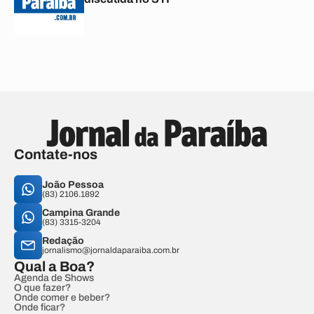
Contate-nos
João Pessoa
(83) 2106.1892
Campina Grande
(83) 3315-3204
Redação
jornalismo@jornaldaparaiba.com.br
Qual a Boa?
Agenda de Shows
O que fazer?
Onde comer e beber?
Onde ficar?