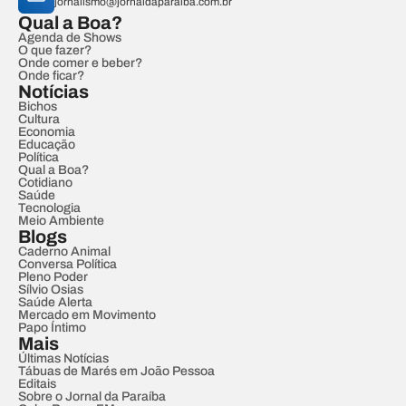
jornalismo@jornaldaparaiba.com.br
Qual a Boa?
Agenda de Shows
O que fazer?
Onde comer e beber?
Onde ficar?
Notícias
Bichos
Cultura
Economia
Educação
Política
Qual a Boa?
Cotidiano
Saúde
Tecnologia
Meio Ambiente
Blogs
Caderno Animal
Conversa Política
Pleno Poder
Sílvio Osias
Saúde Alerta
Mercado em Movimento
Papo Íntimo
Mais
Últimas Notícias
Tábuas de Marés em João Pessoa
Editais
Sobre o Jornal da Paraíba