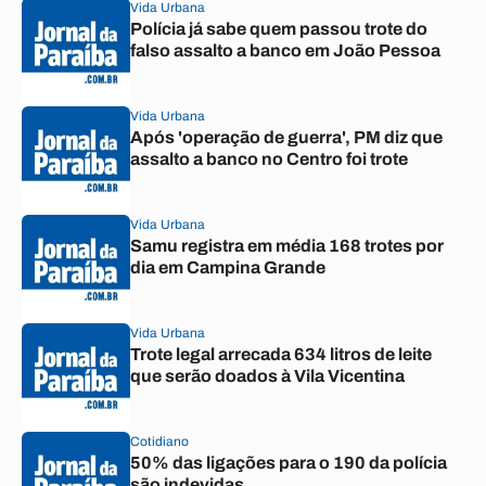
Vida Urbana
Polícia já sabe quem passou trote do
falso assalto a banco em João Pessoa
Vida Urbana
Após 'operação de guerra', PM diz que
assalto a banco no Centro foi trote
Vida Urbana
Samu registra em média 168 trotes por
dia em Campina Grande
Vida Urbana
Trote legal arrecada 634 litros de leite
que serão doados à Vila Vicentina
Cotidiano
50% das ligações para o 190 da polícia
são indevidas