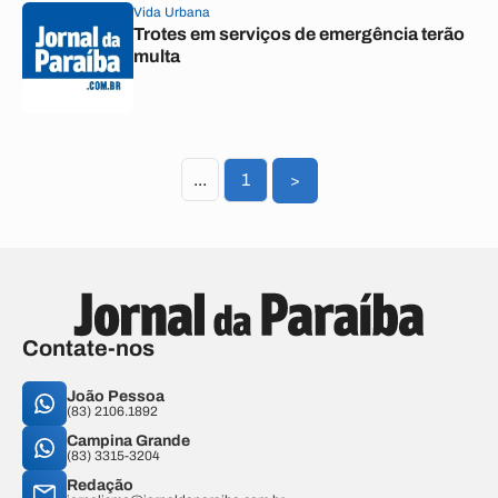
Vida Urbana
Trotes em serviços de emergência terão
multa
...
1
>
Contate-nos
João Pessoa
(83) 2106.1892
Campina Grande
(83) 3315-3204
Redação