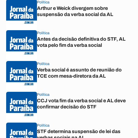
Política
Arthur e Weick divergem sobre
suspensão da verba social da AL
Política
Antes da decisão definitiva do STF, AL
vota pelo fim da verba social
Política
Verba social é assunto de reunião do
TCE com mesa-diretora da AL
Política
CCJ vota fim da verba social e AL deve
confirmar decisão do STF
Política
STF determina suspensão de lei das
verbas sociais na AL