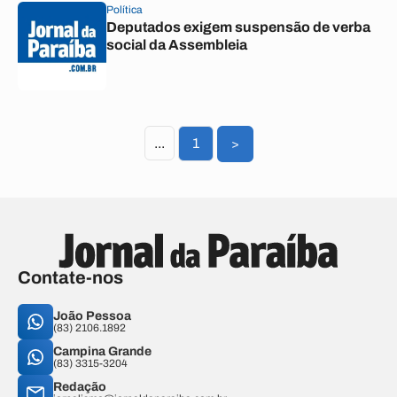
Política
Deputados exigem suspensão de verba
social da Assembleia
...
1
>
Contate-nos
João Pessoa
(83) 2106.1892
Campina Grande
(83) 3315-3204
Redação