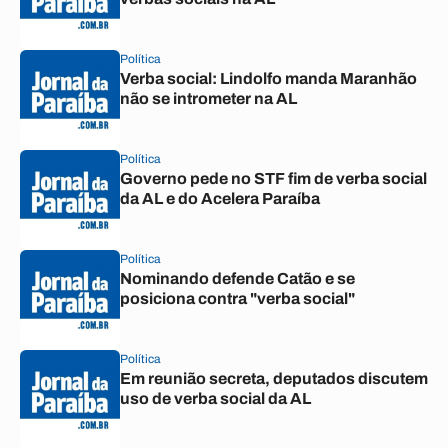
Política
Verba social: Lindolfo manda Maranhão
não se intrometer na AL
Política
Governo pede no STF fim de verba social
da AL e do Acelera Paraíba
Política
Nominando defende Catão e se
posiciona contra "verba social"
Política
Em reunião secreta, deputados discutem
uso de verba social da AL