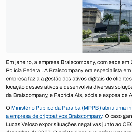
Em janeiro, a empresa Braiscompany, com sede em 
Polícia Federal. A Braiscompany era especialista em g
empresa fazia a gestão dos ativos digitais de client
locação desses ativos e desenvolvia diversas soluçõ
da Braiscompany, e Fabrícia Ais, sócia e esposa de A
O
Ministério Público da Paraíba (MPPB) abriu uma in
a empresa de criptoativos Braiscompany
. O caso gan
Lucas Veloso expor situações negativas junto ao CE