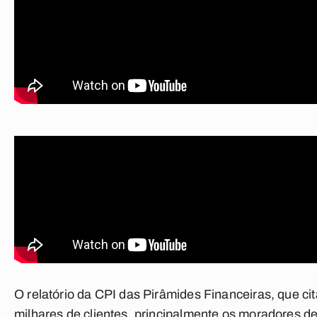
O relatório da CPI das Pirâmides Financeiras, que c
milhares de clientes, principalmente os moradores