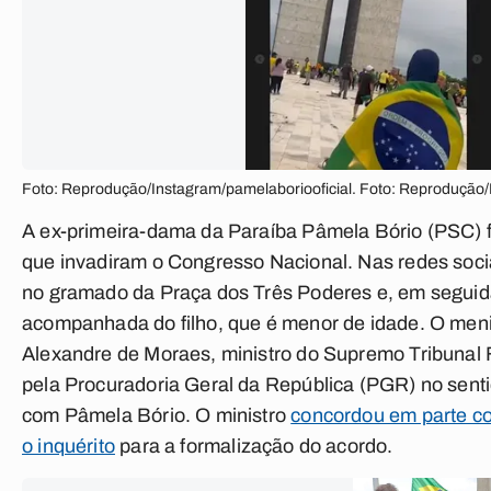
Foto: Reprodução/Instagram/pamelaboriooficial. Foto: Reprodução/
A ex-primeira-dama da Paraíba Pâmela Bório (PSC) fo
que invadiram o Congresso Nacional. Nas redes socia
no gramado da Praça dos Três Poderes e, em seguida, 
acompanhada do filho, que é menor de idade. O meni
Alexandre de Moraes, ministro do Supremo Tribunal
pela Procuradoria Geral da República (PGR) no sen
com Pâmela Bório. O ministro
concordou em parte c
o inquérito
para a formalização do acordo.