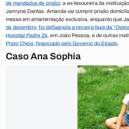
de mandados de prisão
: a ex-tesoureira da instituiç
Jannyne Dantas. Amanda vai cumprir prisão domiciliar 
meses em amamentação exclusiva, enquanto que Jann
de dezembro, foi deflagrada a terceira fase da “Oper
Hospital Padre Zé
, em João Pessoa, e de outras insti
Prato Cheio, financiado pelo Governo do Estado
.
Caso Ana Sophia