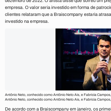
dezembro de 2022. O artista disse que sofreu um prej
empresa. O valor seria investido em forma de patrocí
clientes relataram que a Braiscompany estaria atra
investido na empresa.
Antônio Neto, conhecido como Antônio Neto Ais, e Fabricia Campos
Antônio Neto, conhecido como Antônio Neto Ais, e Fabricia Campo
De acordo com a Braiscompany em janeiro, os primei