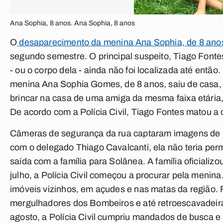
Ana Sophia, 8 anos. Ana Sophia, 8 anos
O
desaparecimento da menina Ana Sophia, de 8 ano
segundo semestre. O principal suspeito, Tiago Font
- ou o corpo dela - ainda não foi localizada até então.
menina Ana Sophia Gomes, de 8 anos, saiu de casa, 
brincar na casa de uma amiga da mesma faixa etária, e 
De acordo com a Polícia Civil, Tiago Fontes matou a
Câmeras de segurança da rua captaram imagens de S
com o delegado Thiago Cavalcanti, ela não teria per
saída com a família para Solânea. A família oficializ
julho, a Polícia Civil começou a procurar pela meni
imóveis vizinhos, em açudes e nas matas da região. 
mergulhadores dos Bombeiros e até retroescavadeira
agosto, a Polícia Civil cumpriu mandados de busca 