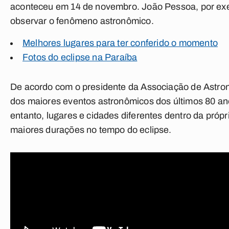
aconteceu em 14 de novembro. João Pessoa, por exem
observar o fenômeno astronômico.
Melhores lugares para ter conferido o momento
Fotos do eclipse na Paraíba
De acordo com o presidente da Associação de Astrono
dos maiores eventos astronômicos dos últimos 80 a
entanto, lugares e cidades diferentes dentro da pró
maiores durações no tempo do eclipse.