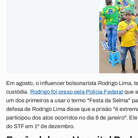
Em agosto, o influencer bolsonarista Rodrigo Lima, t
custódia.
Rodrigo foi preso pela Polícia Federal
que a
um dos primeiros a usar o termo "Festa da Selma" para
defesa de Rodrigo Lima disse que a prisão "é extre
participou dos atos ocorridos no dia 8 de janeiro". El
do STF em 1º de dezembro.