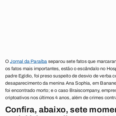
O
Jornal da Paraíba
separou sete fatos que marcaram 
os fatos mais importantes, estão o
escândalo no Hosp
padre Egídio, foi preso suspeito de desvio de verba c
desaparecimento da menina Ana Sophia
, em Bananei
foi encontrado morto; e o
caso Braiscompany
, empre
criptoativos nos últimos 4 anos, além de crimes cont
Confira, abaixo, sete mom