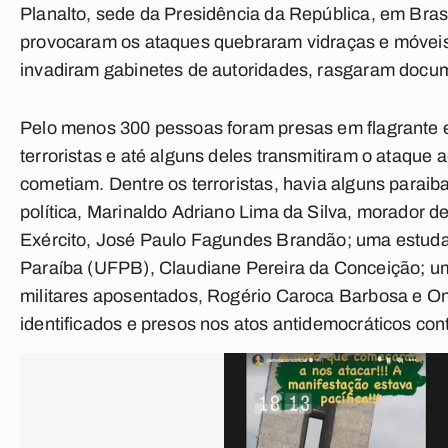
Planalto, sede da Presidência da República, em Brasíl
provocaram os ataques quebraram vidraças e móveis, 
invadiram gabinetes de autoridades, rasgaram docum
Pelo menos 300 pessoas foram presas em flagrante e f
terroristas e até alguns deles transmitiram o ataque 
cometiam. Dentre os terroristas, havia alguns paraib
política, Marinaldo Adriano Lima da Silva, morador
Exército, José Paulo Fagundes Brandão; uma estudan
Paraíba (UFPB), Claudiane Pereira da Conceição; uma
militares aposentados, Rogério Caroca Barbosa e Oni
identificados e presos nos atos antidemocráticos con