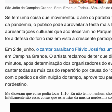
São João de Campina Grande. Foto: Emanuel Tadeu.. São João de
Se tem uma coisa que movimentou o ano do paraibano
da pandemia, o público pode aproveitar a festa mai
apresentações culturais que aconteceram no Parque 
foi a defesa do forró raiz em vista a crescente partici
Em 2 de junho,
o cantor paraibano Flávio José fez 
em Campina Grande. O artista reclamou de ter que d
minutos, após determinação dos organizadores do eve
cantar todas as músicas do repertório por causa do 
com o pedido de diminuição do tempo, aproveitou para
nordestino.
Me disseram que eu só podia tocar 1h10. Eu não tenho nenhum show
Infelizmente são essas coisas que os artistas da música nordestina so