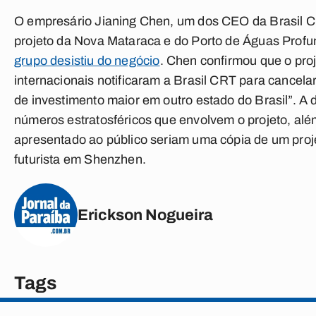
O empresário Jianing Chen, um dos CEO da Brasil C
projeto da Nova Mataraca e do Porto de Águas Profun
grupo desistiu do negócio
. Chen confirmou que o proj
internacionais notificaram a Brasil CRT para cance
de investimento maior em outro estado do Brasil”
. A
números estratosféricos que envolvem o projeto, al
apresentado ao público seriam uma cópia de um proje
futurista em Shenzhen.
Erickson Nogueira
Tags