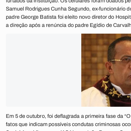
furtados da instituição. Os celulares foram doados p
Samuel Rodrigues Cunha Segundo, ex-funcionário do 
padre George Batista foi eleito novo diretor do Hos
a direção após a renúncia do padre Egídio de Carvalho
Em 5 de outubro, foi deflagrada a primeira fase da “Op
fatos que indicam possíveis condutas criminosas oc