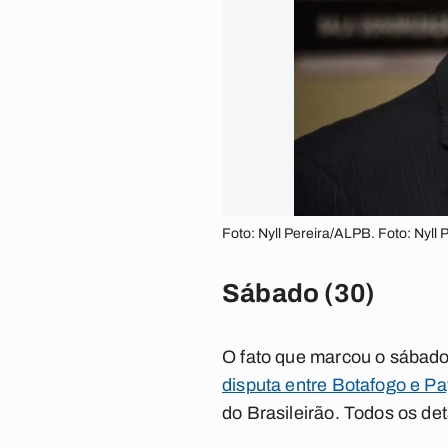
Foto: Nyll Pereira/ALPB. Foto: Nyll
Sábado (30)
O fato que marcou o sábado 
disputa entre Botafogo e P
do Brasileirão. Todos os de