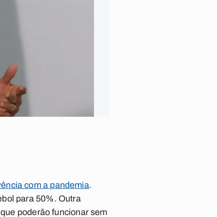
ivência com a pandemia
.
ebol para 50%. Outra
, que poderão funcionar sem