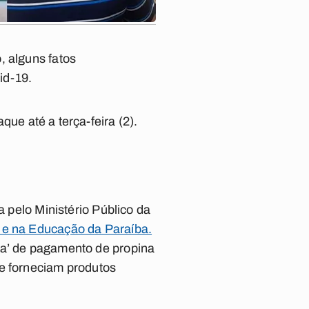
, alguns fatos
id-19.
ue até a terça-feira (2).
a pelo Ministério Público da
e e na Educação da Paraíba.
ma’ de pagamento de propina
ue forneciam produtos