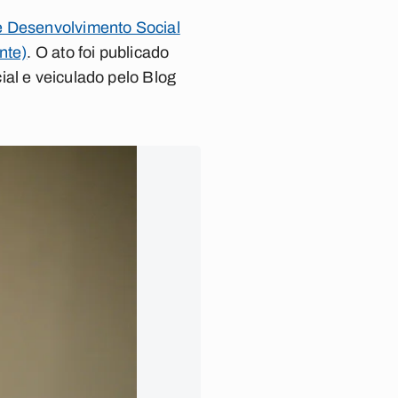
e Desenvolvimento Social
nte)
. O ato foi publicado
ial e veiculado pelo Blog