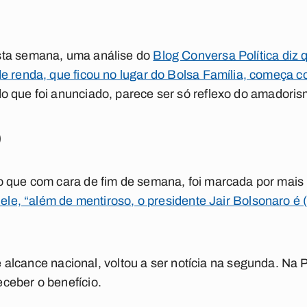
sta semana, uma análise do
Blog Conversa Política diz q
de renda, que ficou no lugar do Bolsa Família, começa 
do que foi anunciado, parece ser só reflexo do amadori
)
o que com cara de fim de semana, foi marcada por mais
a ele, “além de mentiroso, o presidente Jair Bolsonaro 
e alcance nacional, voltou a ser notícia na segunda. Na
ceber o benefício.