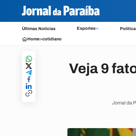
Esportes
Últimas Notícias
Política
Home
>
cotidiano
Veja 9 fat
Jornal da 