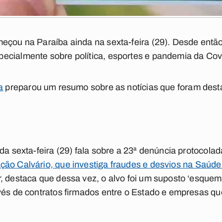
eçou na Paraíba ainda na sexta-feira (29). Desde então
ecialmente sobre política, esportes e pandemia da Cov
a
preparou um resumo sobre as notícias que foram destaq
da sexta-feira (29) fala sobre a 23ª denúncia protocolad
ção Calvário, que investiga fraudes e desvios na Saúd
r, destaca que dessa vez, o alvo foi um suposto ‘esque
vés de contratos firmados entre o Estado e empresas q