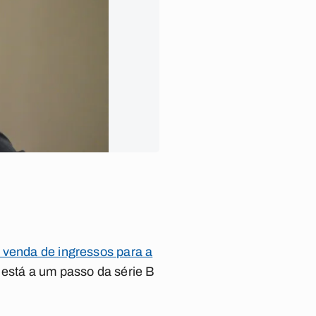
venda de ingressos para a
e está a um passo da série B