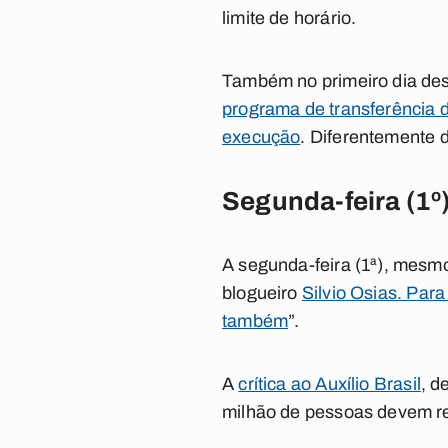
limite de horário.
Também no primeiro dia de
programa de transferência 
execução
. Diferentemente 
Segunda-feira (1º
A segunda-feira (1ª), mesm
blogueiro
Silvio Osias. Par
também
”.
A
crítica ao Auxílio Brasil
, d
milhão de pessoas devem re