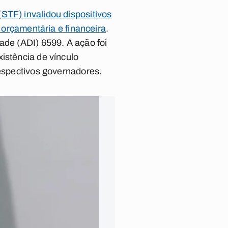
STF) invalidou dispositivos
, orçamentária e financeira
.
ade (ADI) 6599. A ação foi
istência de vínculo
respectivos governadores.