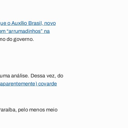
ue o Auxílio Brasil, novo
com “arrumadinhos” na
smo do governo.
 uma análise. Dessa vez, do
é (aparentemente) covarde
 Paraíba, pelo menos meio