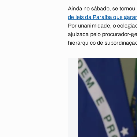
Ainda no sábado, se tornou 
de leis da Paraíba que garan
Por unanimidade, o colegiad
ajuizada pelo procurador-ge
hierárquico de subordinação