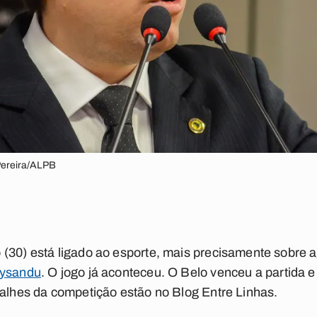
 Pereira/ALPB
(30) está ligado ao esporte, mais precisamente sobre a
aysandu
. O jogo já aconteceu. O Belo venceu a partida 
talhes da competição estão no Blog Entre Linhas.