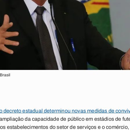
Brasil
o decreto estadual determinou novas medidas de conv
ampliação da capacidade de público em estádios de fut
 nos estabelecimentos do setor de serviços e o comércio