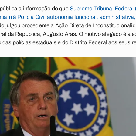
pública a informação de que
Supremo Tribunal Federal (
tiam à Polícia Civil autonomia funcional, administrativa
o julgou procedente a Ação Direta de Inconstitucionalid
ral da República, Augusto Aras. O motivo alegado é a ex
 das polícias estaduais e do Distrito Federal aos seus 