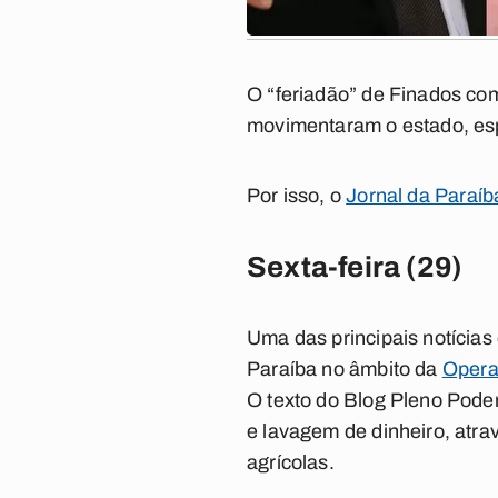
O “feriadão” de Finados com
movimentaram o estado, esp
Por isso, o
Jornal da Paraíb
Sexta-feira (29)
Uma das principais notícias 
Paraíba no âmbito da
Opera
O texto do Blog Pleno Pode
e lavagem de dinheiro, atra
agrícolas.